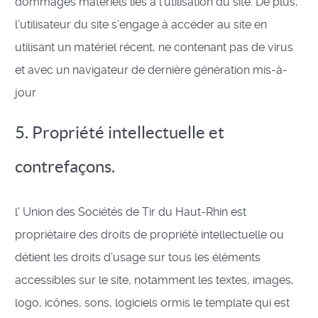
dommages matériels liés à l’utilisation du site. De plus,
l’utilisateur du site s’engage à accéder au site en
utilisant un matériel récent, ne contenant pas de virus
et avec un navigateur de dernière génération mis-à-
jour
5. Propriété intellectuelle et
contrefaçons.
l' Union des Sociétés de Tir du Haut-Rhin est
propriétaire des droits de propriété intellectuelle ou
détient les droits d’usage sur tous les éléments
accessibles sur le site, notamment les textes, images,
logo, icônes, sons, logiciels ormis le template qui est