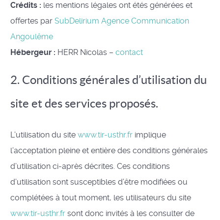
Crédits :
les mentions légales ont étés générées et
offertes par
SubDelirium Agence Communication
Angoulême
Hébergeur :
HERR Nicolas –
contact
2. Conditions générales d’utilisation du
site et des services proposés.
L’utilisation du site
www.tir-usthr.fr
implique
l’acceptation pleine et entière des conditions générales
d’utilisation ci-après décrites. Ces conditions
d’utilisation sont susceptibles d’être modifiées ou
complétées à tout moment, les utilisateurs du site
www.tir-usthr.fr
sont donc invités à les consulter de