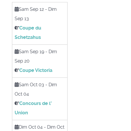
Sam Sep 12
-
Dim
Sep 13
Coupe du
Schetzahus
Sam Sep 19
-
Dim
Sep 20
Coupe Victoria
Sam Oct 03
-
Dim
Oct 04
Concours de l'
Union
Dim Oct 04
-
Dim Oct