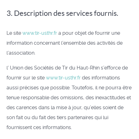
3. Description des services fournis.
Le site
www.tir-usthr.fr
a pour objet de fournir une
information concernant l’ensemble des activités de
l'association.
l' Union des Sociétés de Tir du Haut-Rhin s’efforce de
fournir sur le site
www.tir-usthr.fr
des informations
aussi précises que possible. Toutefois, il ne pourra être
tenue responsable des omissions, des inexactitudes et
des carences dans la mise à jour, qu’elles soient de
son fait ou du fait des tiers partenaires qui lui
fournissent ces informations.