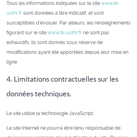
Tous les informations indiquées sur le site
www.tir-
usthr.fr
sont données à titre indicatif, et sont
susceptibles d’évoluer. Par ailleurs, les renseignements
figurant sur le site
www.tir-usthr.fr
ne sont pas
exhaustifs. Ils sont donnés sous réserve de
modifications ayant été apportées depuis leur mise en
ligne.
4. Limitations contractuelles sur les
données techniques.
Le site utilise la technologie JavaScript.
Le site Internet ne pourra être tenu responsable de