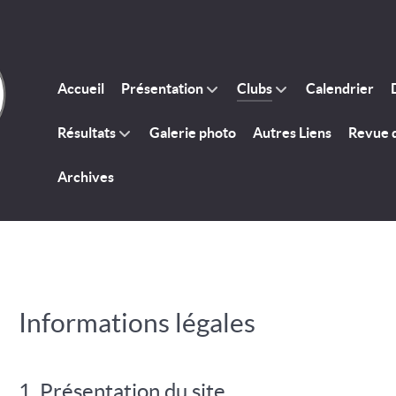
Accueil
Présentation
Clubs
Calendrier
Résultats
Galerie photo
Autres Liens
Revue 
Archives
Informations légales
1. Présentation du site.