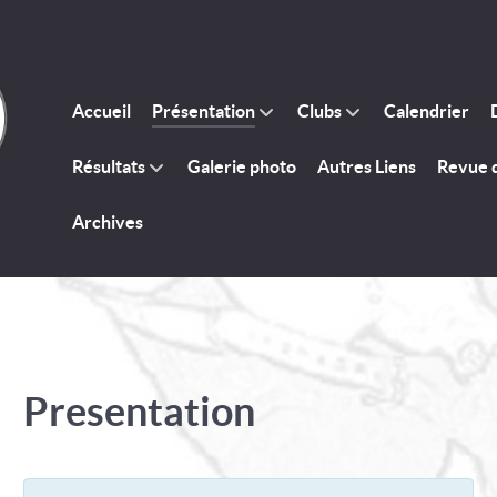
Accueil
Présentation
Clubs
Calendrier
Résultats
Galerie photo
Autres Liens
Revue 
Archives
Presentation