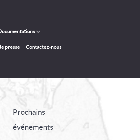
Documentations
de presse
Contactez-nous
Prochains
événements