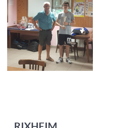
RIXHEIM