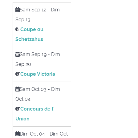
Sam Sep 12
-
Dim
Sep 13
Coupe du
Schetzahus
Sam Sep 19
-
Dim
Sep 20
Coupe Victoria
Sam Oct 03
-
Dim
Oct 04
Concours de l'
Union
Dim Oct 04
-
Dim Oct