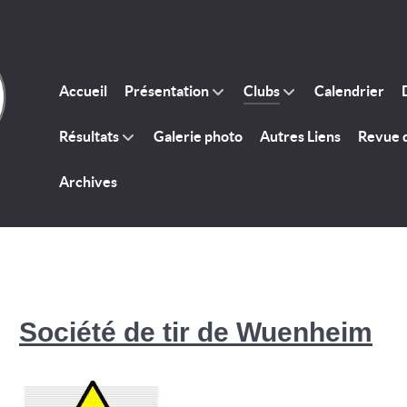
Accueil
Présentation
Clubs
Calendrier
Résultats
Galerie photo
Autres Liens
Revue 
Archives
Société de tir de Wuenheim