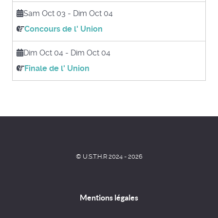
Sam Oct 03
-
Dim Oct 04
Concours de l' Union
Dim Oct 04
-
Dim Oct 04
Finale de l' Union
© U.S.T.H.R 2024 - 2026
Mentions légales