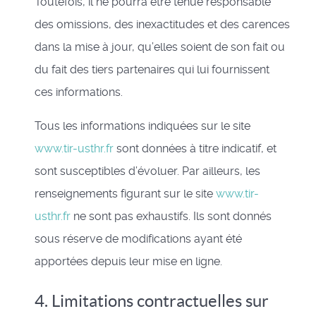
Toutefois, il ne pourra être tenue responsable
des omissions, des inexactitudes et des carences
dans la mise à jour, qu’elles soient de son fait ou
du fait des tiers partenaires qui lui fournissent
ces informations.
Tous les informations indiquées sur le site
www.tir-usthr.fr
sont données à titre indicatif, et
sont susceptibles d’évoluer. Par ailleurs, les
renseignements figurant sur le site
www.tir-
usthr.fr
ne sont pas exhaustifs. Ils sont donnés
sous réserve de modifications ayant été
apportées depuis leur mise en ligne.
4. Limitations contractuelles sur