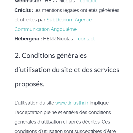
Webmaster :
HERR Nicolas –
contact
Crédits :
les mentions légales ont étés générées
et offertes par
SubDelirium Agence
Communication Angoulême
Hébergeur :
HERR Nicolas –
contact
2. Conditions générales
d’utilisation du site et des services
proposés.
L’utilisation du site
www.tir-usthr.fr
implique
l’acceptation pleine et entière des conditions
générales d’utilisation ci-après décrites. Ces
conditions d’utilisation sont susceptibles d’être